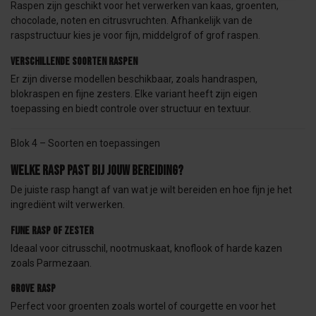
Raspen zijn geschikt voor het verwerken van kaas, groenten,
chocolade, noten en citrusvruchten. Afhankelijk van de
raspstructuur kies je voor fijn, middelgrof of grof raspen.
Verschillende soorten raspen
Er zijn diverse modellen beschikbaar, zoals handraspen,
blokraspen en fijne zesters. Elke variant heeft zijn eigen
toepassing en biedt controle over structuur en textuur.
Blok 4 – Soorten en toepassingen
Welke rasp past bij jouw bereiding?
De juiste rasp hangt af van wat je wilt bereiden en hoe fijn je het
ingrediënt wilt verwerken.
Fijne rasp of zester
Ideaal voor citrusschil, nootmuskaat, knoflook of harde kazen
zoals Parmezaan.
Grove rasp
Perfect voor groenten zoals wortel of courgette en voor het