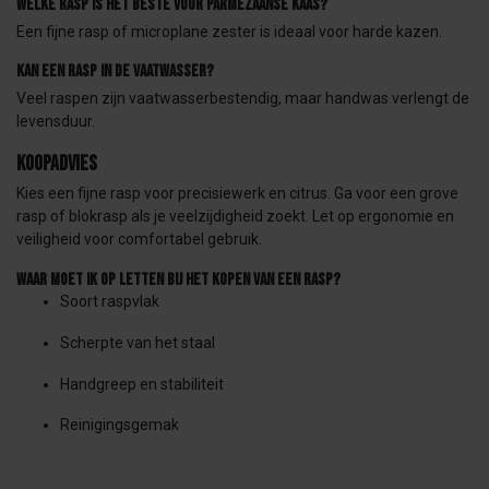
Welke rasp is het beste voor Parmezaanse kaas?
Een fijne rasp of microplane zester is ideaal voor harde kazen.
Kan een rasp in de vaatwasser?
Veel raspen zijn vaatwasserbestendig, maar handwas verlengt de
levensduur.
Koopadvies
Kies een fijne rasp voor precisiewerk en citrus. Ga voor een grove
rasp of blokrasp als je veelzijdigheid zoekt. Let op ergonomie en
veiligheid voor comfortabel gebruik.
Waar moet ik op letten bij het kopen van een rasp?
Soort raspvlak
Scherpte van het staal
Handgreep en stabiliteit
Reinigingsgemak