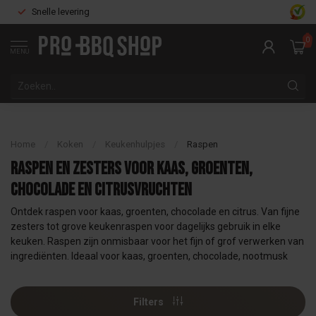
Snelle levering
0
MENU
Home
/
Koken
/
Keukenhulpjes
/
Raspen
Raspen en zesters voor kaas, groenten,
chocolade en citrusvruchten
Ontdek raspen voor kaas, groenten, chocolade en citrus. Van fijne
zesters tot grove keukenraspen voor dagelijks gebruik in elke
keuken. Raspen zijn onmisbaar voor het fijn of grof verwerken van
ingrediënten. Ideaal voor kaas, groenten, chocolade, nootmusk
Filters