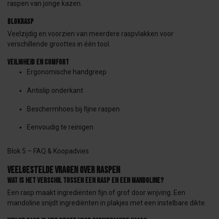
raspen van jonge kazen.
Blokrasp
Veelzijdig en voorzien van meerdere raspvlakken voor
verschillende groottes in één tool.
Veiligheid en comfort
Ergonomische handgreep
Antislip onderkant
Beschermhoes bij fijne raspen
Eenvoudig te reinigen
Blok 5 – FAQ & Koopadvies
Veelgestelde vragen over raspen
Wat is het verschil tussen een rasp en een mandoline?
Een rasp maakt ingrediënten fijn of grof door wrijving. Een
mandoline snijdt ingrediënten in plakjes met een instelbare dikte.