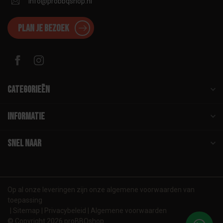
info@probbqshop.nl
Plan je bezoek
Categorieën
Informatie
Snel naar
Op al onze leveringen zijn onze algemene voorwaarden van
toepassing
Sitemap
Privacybeleid
Algemene voorwaarden
© Copyright 2026 proBBQshop