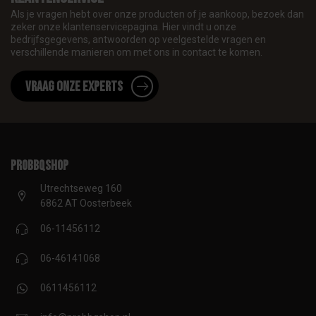
Als je vragen hebt over onze producten of je aankoop, bezoek dan
zeker onze klantenservicepagina. Hier vindt u onze
bedrijfsgegevens, antwoorden op veelgestelde vragen en
verschillende manieren om met ons in contact te komen.
Vraag onze experts
proBBQshop
Utrechtseweg 160
6862 AT Oosterbeek
06-11456112
06-46141068
0611456112