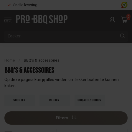
Snelle levering
0
MENU
Home
/
BBQ's & accessoires
BBQ's & accessoires
Op deze pagina kun jij alles vinden om lekker buiten te kunnen
koken
Soorten
Merken
BBQ accessoires
Filters