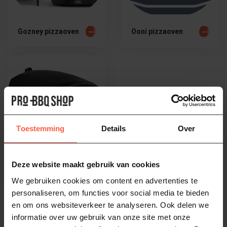
Gozney pizzaoven
Ooni pizzaoven
Toestemming
Details
Over
Deze website maakt gebruik van cookies
Grill Guru
pizzaoven
We gebruiken cookies om content en advertenties te
personaliseren, om functies voor social media te bieden
en om ons websiteverkeer te analyseren. Ook delen we
informatie over uw gebruik van onze site met onze