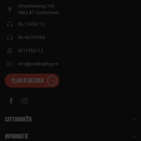
Utrechtseweg 160
6862 AT Oosterbeek
06-11456112
06-46141068
0611456112
info@probbqshop.nl
Plan je bezoek
Categorieën
Informatie