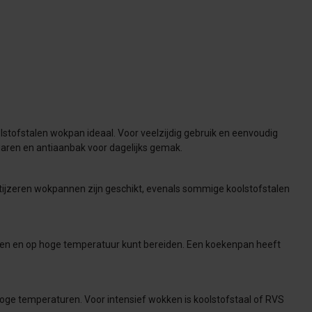
olstofstalen wokpan ideaal. Voor veelzijdig gebruik en eenvoudig
aren en antiaanbak voor dagelijks gemak.
ijzeren wokpannen zijn geschikt, evenals sommige koolstofstalen
en en op hoge temperatuur kunt bereiden. Een koekenpan heeft
oge temperaturen. Voor intensief wokken is koolstofstaal of RVS