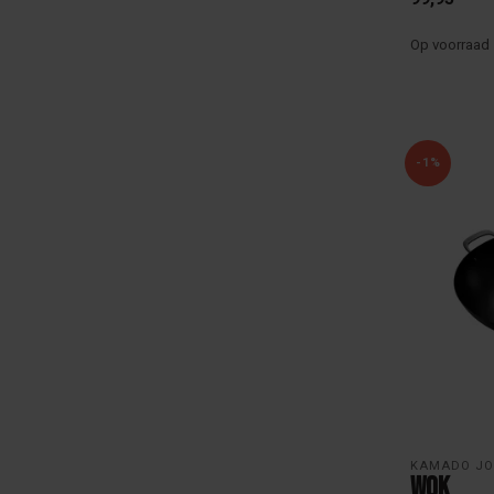
Op voorraad
-1%
KAMADO JO
Wok