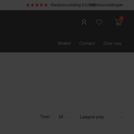
Klantbeoordeling
9.3/
2083
beoordelingen
0
Winkel
Contact
Over ons
Toon: