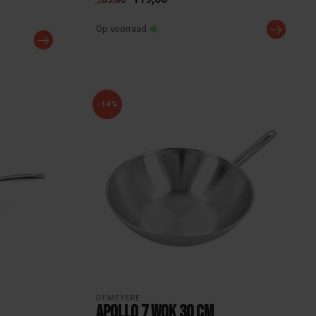
Op voorraad
-14%
DEMEYERE
Apollo 7 Wok 30 cm