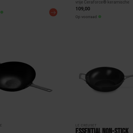
vrije Ceraforce® keramische
antiaanbaklaag....
109,00
Op voorraad
E
LE CREUSET
Essential Non-Stick