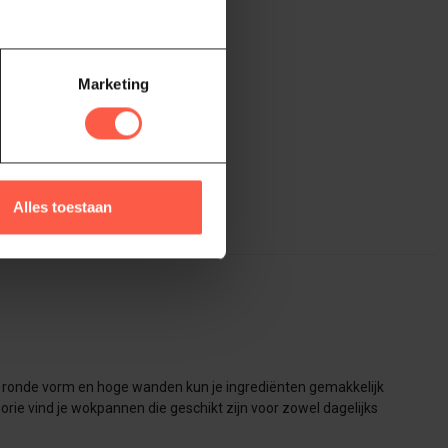
Marketing
Alles toestaan
e ronde vorm en hoge wanden kun je ingrediënten gemakkelijk
ie vind je wokpannen die geschikt zijn voor zowel dagelijks