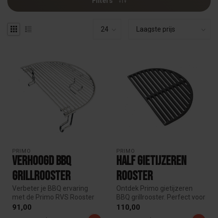
Filters
PRIMO
PRIMO
Verhoogd BBQ
Half Gietijzeren
Grillrooster
rooster
Verbeter je BBQ ervaring
Ontdek Primo gietijzeren
met de Primo RVS Rooster
BBQ grillrooster. Perfect voor
verhoger! Creëer extra
elke Primo BBQ. Het bbq ...
91,00
110,00
ruimte ...