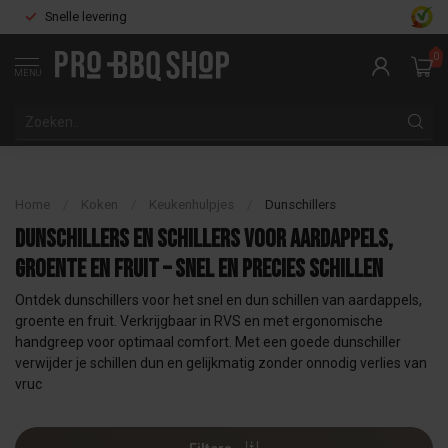
Snelle levering
0
MENU
Home
/
Koken
/
Keukenhulpjes
/
Dunschillers
Dunschillers en schillers voor aardappels,
groente en fruit – snel en precies schillen
Ontdek dunschillers voor het snel en dun schillen van aardappels,
groente en fruit. Verkrijgbaar in RVS en met ergonomische
handgreep voor optimaal comfort. Met een goede dunschiller
verwijder je schillen dun en gelijkmatig zonder onnodig verlies van
vruc