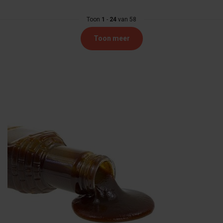
Toon
1
-
24
van 58
Toon meer