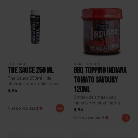
THE SAUCE
GRATE GOODS
The Sauce 250 ML
BBQ topping Indiana
Tomato Savoury
The Sauce 250ml – de
ultieme smaakmaker voor
120ml
burgers, BBQ en meer. Rijk
4,95
van smaa...
Ontdek de smaak van
Indiana met onze hartig-
Niet op voorraad
zoete en licht pittige
4,95
tomatentoppin...
Niet op voorraad