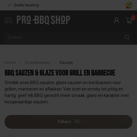
Snelle levering
0
MENU
Home
/
Smaakmakers
/
Sauzen
BBQ Sauzen & Glaze voor Grill en Barbecue
Ontdek onze BBQ sauzen, glaze sauzen en bordsausen voor
grillen, marineren en aflakken. Van zoet en smoky tot pittig en
hartig: geef elk BBQ-gerecht meer smaak, glans en karakter met
hoogwaardige sauzen.
Filters