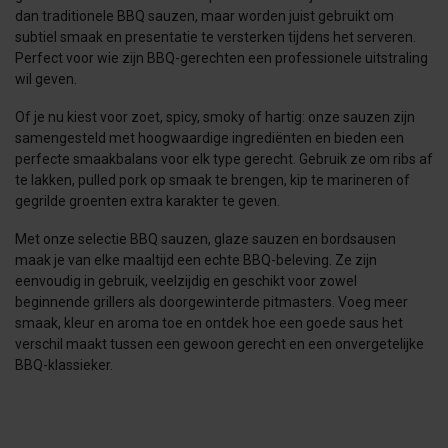
dan traditionele BBQ sauzen, maar worden juist gebruikt om
subtiel smaak en presentatie te versterken tijdens het serveren.
Perfect voor wie zijn BBQ-gerechten een professionele uitstraling
wil geven.
Of je nu kiest voor zoet, spicy, smoky of hartig: onze sauzen zijn
samengesteld met hoogwaardige ingrediënten en bieden een
perfecte smaakbalans voor elk type gerecht. Gebruik ze om ribs af
te lakken, pulled pork op smaak te brengen, kip te marineren of
gegrilde groenten extra karakter te geven.
Met onze selectie BBQ sauzen, glaze sauzen en bordsausen
maak je van elke maaltijd een echte BBQ-beleving. Ze zijn
eenvoudig in gebruik, veelzijdig en geschikt voor zowel
beginnende grillers als doorgewinterde pitmasters. Voeg meer
smaak, kleur en aroma toe en ontdek hoe een goede saus het
verschil maakt tussen een gewoon gerecht en een onvergetelijke
BBQ-klassieker.