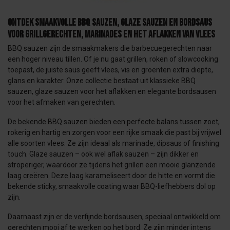
Ontdek smaakvolle BBQ sauzen, glaze sauzen en bordsaus
voor grillgerechten, marinades en het aflakken van vlees
BBQ sauzen zijn de smaakmakers die barbecuegerechten naar
een hoger niveau tillen. Of je nu gaat grillen, roken of slowcooking
toepast, de juiste saus geeft vlees, vis en groenten extra diepte,
glans en karakter. Onze collectie bestaat uit klassieke BBQ
sauzen, glaze sauzen voor het aflakken en elegante bordsausen
voor het afmaken van gerechten.
De bekende BBQ sauzen bieden een perfecte balans tussen zoet,
rokerig en hartig en zorgen voor een rijke smaak die past bij vrijwel
alle soorten vlees. Ze zijn ideaal als marinade, dipsaus of finishing
touch. Glaze sauzen – ook wel aflak sauzen – zijn dikker en
stroperiger, waardoor ze tijdens het grillen een mooie glanzende
laag creëren. Deze laag karameliseert door de hitte en vormt die
bekende sticky, smaakvolle coating waar BBQ-liefhebbers dol op
zijn.
Daarnaast zijn er de verfijnde bordsausen, speciaal ontwikkeld om
gerechten mooi af te werken op het bord. Ze zijn minder intens