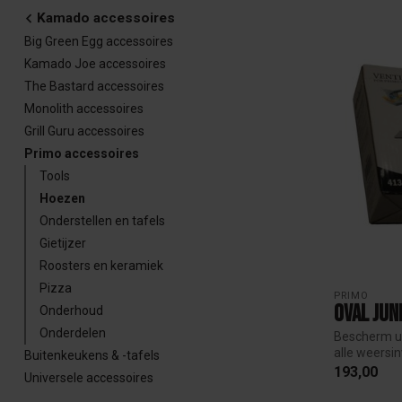
Kamado accessoires
Big Green Egg accessoires
Kamado Joe accessoires
The Bastard accessoires
Monolith accessoires
Grill Guru accessoires
Primo accessoires
Tools
Hoezen
Onderstellen en tafels
Gietijzer
Roosters en keramiek
Pizza
PRIMO
Oval Jun
Onderhoud
Onderdelen
Bescherm u
alle weersi
Buitenkeukens & -tafels
va...
193,00
Universele accessoires