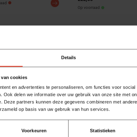
raad
Op voorraad
Details
 van cookies
ent en advertenties te personaliseren, om functies voor social
. Ook delen we informatie over uw gebruik van onze site met on
e. Deze partners kunnen deze gegevens combineren met andere i
erzameld op basis van uw gebruik van hun services.
ior Tafel regenhoes
Voorkeuren
Statistieken
Primo Junior Grill en cart