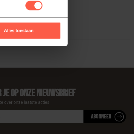
Alles toestaan
 je op onze nieuwsbrief
te over onze laatste acties
Abonneer