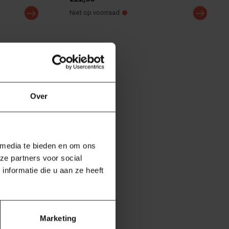
Niet op voorraad
Over
 media te bieden en om ons
ze partners voor social
nformatie die u aan ze heeft
Marketing