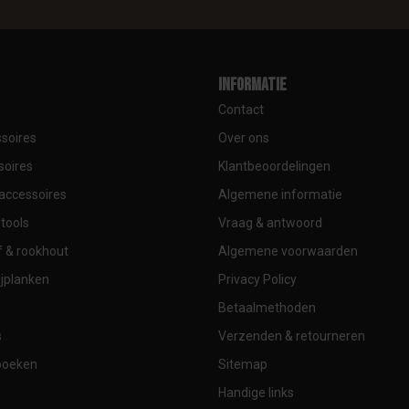
Informatie
Contact
soires
Over ons
soires
Klantbeoordelingen
accessoires
Algemene informatie
tools
Vraag & antwoord
 & rookhout
Algemene voorwaarden
jplanken
Privacy Policy
Betaalmethoden
s
Verzenden & retourneren
boeken
Sitemap
Handige links