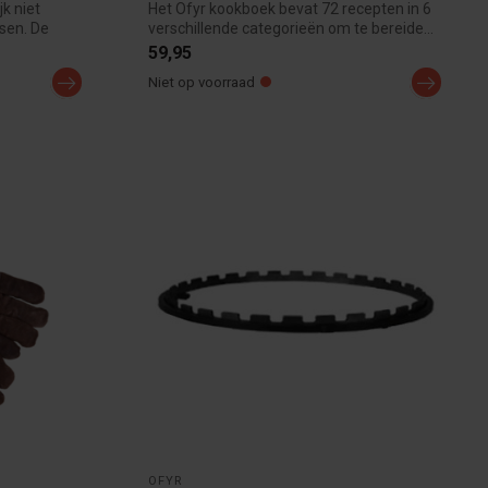
k niet
Het Ofyr kookboek bevat 72 recepten in 6
sen. De
verschillende categorieën om te bereide...
59,95
Niet op voorraad
OFYR