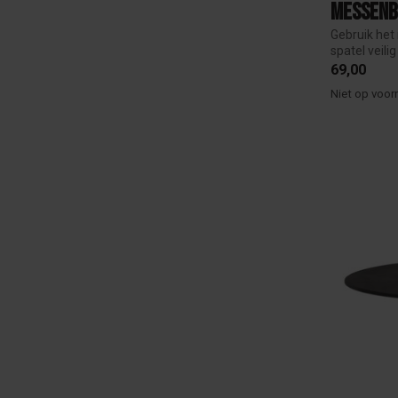
Messenb
Gebruik he
spatel veili
69,00
Niet op voor