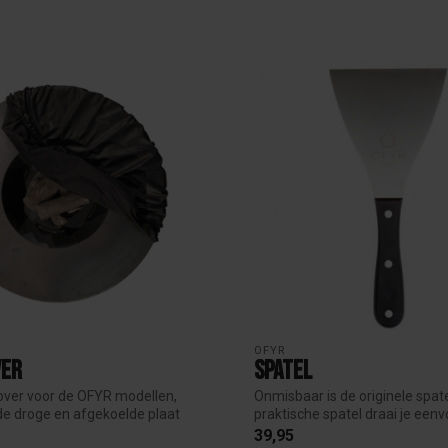
OFYR
ver
Spatel
over voor de OFYR modellen,
Onmisbaar is de originele spat
de droge en afgekoelde plaat
praktische spatel draai je eenvo
39,95