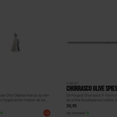
FORGED
Churrasco Olive Spie
van Ofyr Oliekan kan je op een
De Forged Churrasco V-Vorm sp
n hygiënische manier de ba...
de echte Braziliaanse rodizio. D
30,95
Op voorraad