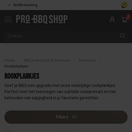
Snelle levering
0
MENU
Home
/
BBQ brandstof & rookhout
/
Rookhout
/
Rookplankjes
Rookplankjes
Geef je BBQ een upgrade met onze veelzijdige rookplankjes.
Perfect voor het toevoegen van subtiele rookaroma's en het
behouden van sappigheid in je favoriete gerechten.
Filters