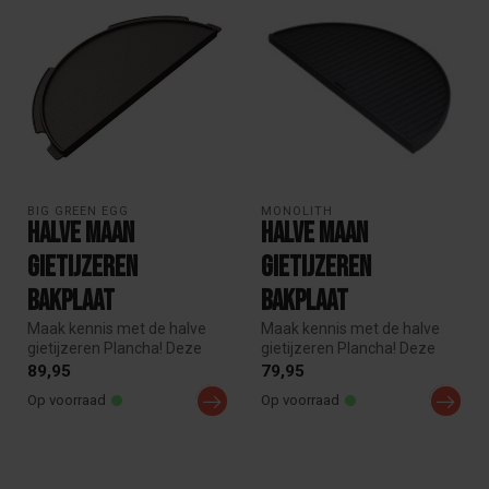
BIG GREEN EGG
MONOLITH
Halve maan
Halve maan
Gietijzeren
Gietijzeren
bakplaat
bakplaat
Maak kennis met de halve
Maak kennis met de halve
gietijzeren Plancha! Deze
gietijzeren Plancha! Deze
veelzijdige grillplaat heeft ...
veelzijdige grillplaat heeft ...
89,95
79,95
Op voorraad
Op voorraad