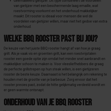
Geëmailleerd gietijzer: Dit type combineert de voordelen
van gietijzer met een beschermende laag emaille, wat
roestvorming voorkomt en het onderhoud makkelijker
maakt. Dit rooster is ideaal voor mensen die wel de
voordelen van gietijzer willen, maar niet het gedoe van extra
onderhoud.
Welke BBQ rooster past bij jou?
De keuze van het juiste BBQ rooster hangt af van hoe je graag
grilt. Als je vaak vis en groenten grilt, kan een roestvrijstalen
rooster een goede optie zijn omdat het minder snel aanbrandt en
makkelijker schoon te maken is. Voor vleesliefhebbers die graag
de perfecte grillstrepen op hun steak willen, is een gietijzeren
rooster de beste keuze. Daarnaast is het belangrijk om rekening te
houden met de grootte van je barbecue. Zorg ervoor dat het
rooster precies past, zodat de hitte gelijkmatig verdeeld wordt en
er geen warmte ontsnapt.
Onderhoud van je BBQ rooster