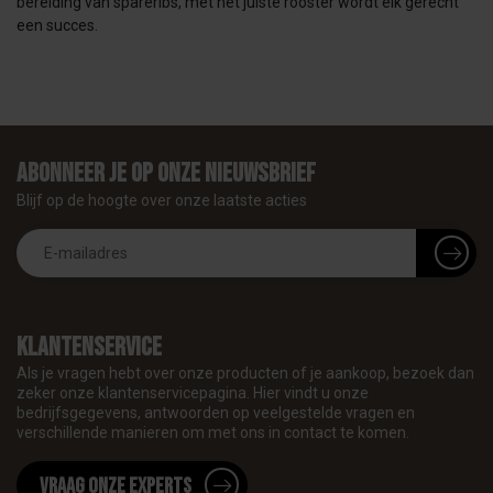
bereiding van spareribs, met het juiste rooster wordt elk gerecht
een succes.
Abonneer je op onze nieuwsbrief
Blijf op de hoogte over onze laatste acties
Klantenservice
Als je vragen hebt over onze producten of je aankoop, bezoek dan
zeker onze klantenservicepagina. Hier vindt u onze
bedrijfsgegevens, antwoorden op veelgestelde vragen en
verschillende manieren om met ons in contact te komen.
Vraag onze experts