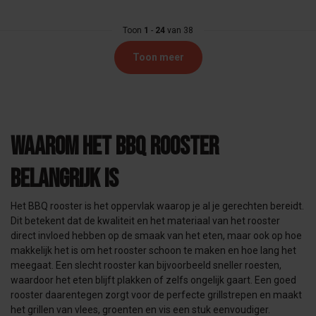
Toon
1
-
24
van 38
Toon meer
Waarom het BBQ rooster
belangrijk is
Het BBQ rooster is het oppervlak waarop je al je gerechten bereidt.
Dit betekent dat de kwaliteit en het materiaal van het rooster
direct invloed hebben op de smaak van het eten, maar ook op hoe
makkelijk het is om het rooster schoon te maken en hoe lang het
meegaat. Een slecht rooster kan bijvoorbeeld sneller roesten,
waardoor het eten blijft plakken of zelfs ongelijk gaart. Een goed
rooster daarentegen zorgt voor de perfecte grillstrepen en maakt
het grillen van vlees, groenten en vis een stuk eenvoudiger.