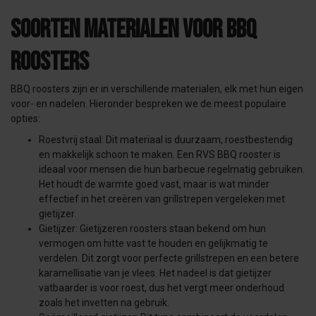
Soorten materialen voor BBQ
roosters
BBQ roosters zijn er in verschillende materialen, elk met hun eigen
voor- en nadelen. Hieronder bespreken we de meest populaire
opties:
Roestvrij staal: Dit materiaal is duurzaam, roestbestendig
en makkelijk schoon te maken. Een RVS BBQ rooster is
ideaal voor mensen die hun barbecue regelmatig gebruiken.
Het houdt de warmte goed vast, maar is wat minder
effectief in het creëren van grillstrepen vergeleken met
gietijzer.
Gietijzer: Gietijzeren roosters staan bekend om hun
vermogen om hitte vast te houden en gelijkmatig te
verdelen. Dit zorgt voor perfecte grillstrepen en een betere
karamellisatie van je vlees. Het nadeel is dat gietijzer
vatbaarder is voor roest, dus het vergt meer onderhoud
zoals het invetten na gebruik.