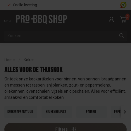
Snelle levering
0
MENU
Home
/
Koken
Alles voor de thuiskok
Ontdek onze kookartikelen voor binnen: van pannen, braadpannen
en messen tot raspen, snijplanken, zout- en pepermolens,
oliekannen, ovenschalen, vijzels en dipschalen. Alles voor efficiënt,
smaakvol en comfortabel koken.
Keukenapparatuur
Keukenhulpjes
Pannen
Peper- en 
Filters