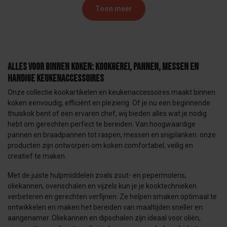
Toon meer
Alles voor binnen koken: kookgerei, pannen, messen en
handige keukenaccessoires
Onze collectie kookartikelen en keukenaccessoires maakt binnen
koken eenvoudig, efficiënt en plezierig. Of je nu een beginnende
thuiskok bent of een ervaren chef, wij bieden alles wat je nodig
hebt om gerechten perfect te bereiden. Van hoogwaardige
pannen en braadpannen tot raspen, messen en snijplanken: onze
producten zijn ontworpen om koken comfortabel, veilig en
creatief te maken.
Met de juiste hulpmiddelen zoals zout- en pepermolens,
oliekannen, ovenschalen en vijzels kun je je kooktechnieken
verbeteren en gerechten verfijnen. Ze helpen smaken optimaal te
ontwikkelen en maken het bereiden van maaltijden sneller en
aangenamer. Oliekannen en dipschalen zijn ideaal voor oliën,