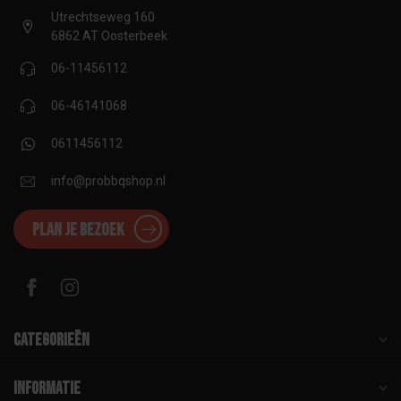
Utrechtseweg 160
6862 AT Oosterbeek
06-11456112
06-46141068
0611456112
info@probbqshop.nl
Plan je bezoek
Categorieën
Informatie