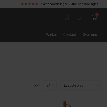
Klantbeoordeling
9.3/
2083
beoordelingen
0
Winkel
Contact
Over ons
Toon: