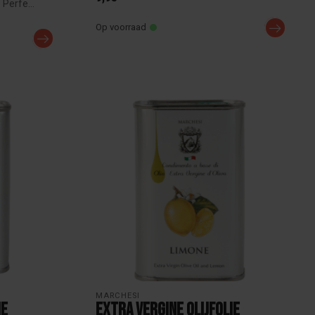
 Perfe...
Op voorraad
MARCHESI
ie
Extra Vergine Olijfolie