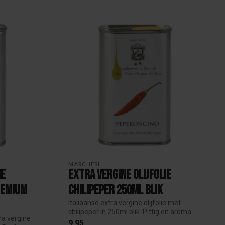
MARCHESI
ne
Extra Vergine Olijfolie
remium
Chilipeper 250ml Blik
Italiaanse extra vergine olijfolie met
chilipeper in 250ml blik. Pittig en aroma...
ra vergine
9,95