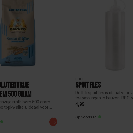
IBILI
Glutenvrije
Spuitfles
oem 500 Gram
De Ibili spuitfles is ideaal voor 
toepassingen in keuken, BBQ of 
envrije rijstbloem 500 gram
4,95
e topkwaliteit. Ideaal voor ...
Op voorraad