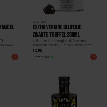
MARCHESI
zzameel
Extra Vergine Olijfolie
Zwarte Truffel 250ml
0 is
Italiaanse extra vergine olijfolie met
meel voor
zwarte truffel in 250ml blik. Intens arom...
12,95
Op voorraad