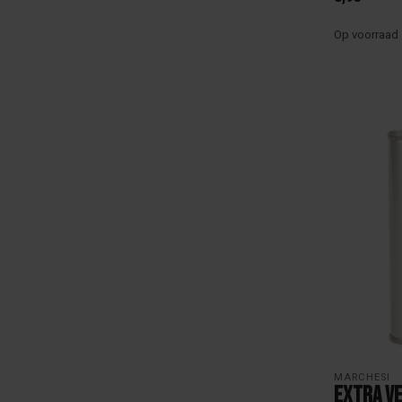
Op voorraad
MARCHESI
Extra Ve