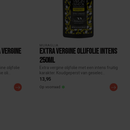
MURAGLIA
 Vergine
Extra Vergine Olijfolie Intens
250ml
ne olijfolie
Extra vergine olijfolie met een intens fruitig
 oli...
karakter. Koudgeperst van geselec...
13,95
Op voorraad