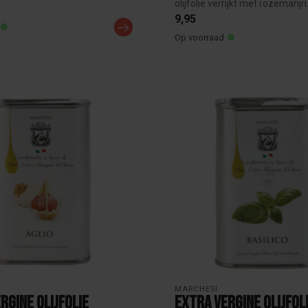
olijfolie verrijkt met rozemarijn.
9,95
Op voorraad
MARCHESI
rgine Olijfolie
Extra Vergine Olijfol