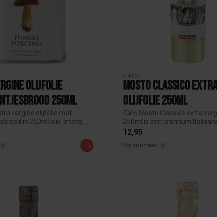
CALVI
rgine Olijfolie
Mosto Classico Extra
ntjesbrood 250ml
Olijfolie 250ml
xtra vergine olijfolie met
Calvi Mosto Classico extra vergi
brood in 250ml blik. Intens, ...
250ml is een premium Italiaanse
12,95
Op voorraad