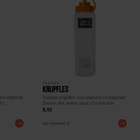
TRAEGER
Knijpfles
verschillende
Traeger knijpfles voor plancha en bakplaat.
t...
Doseer olie, water, saus of marinade...
8,95
Op voorraad