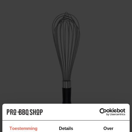
Toestemming
Details
Over