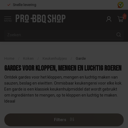
Snelle levering
0
MENU
Home
/
Koken
/
Keukenhulpjes
/
Garde
Gardes voor kloppen, mengen en luchtig roeren
Ontdek gardes voor het kloppen, mengen en luchtig maken van
sauzen, beslag en eiwitten. Onmisbaar keukengerei voor elke kok.
Een garde is een klassiek keukenhulpmiddel dat wordt gebruikt
om ingrediënten te mengen, op te kloppen en luchtig te maken.
Ideaal
Filters