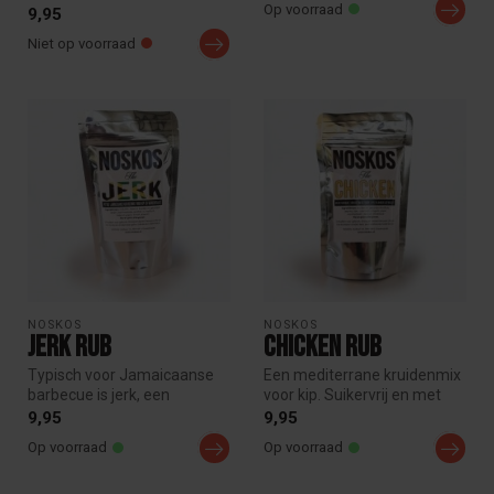
Op voorraad
een mooi stuk vlees
9,95
verbetere...
Niet op voorraad
NOSKOS
NOSKOS
Jerk Rub
Chicken Rub
Typisch voor Jamaicaanse
Een mediterrane kruidenmix
barbecue is jerk, een
voor kip. Suikervrij en met
kruidenmix met habañero
een laag zoutgehalte. Gem...
9,95
9,95
pepers, k...
Op voorraad
Op voorraad