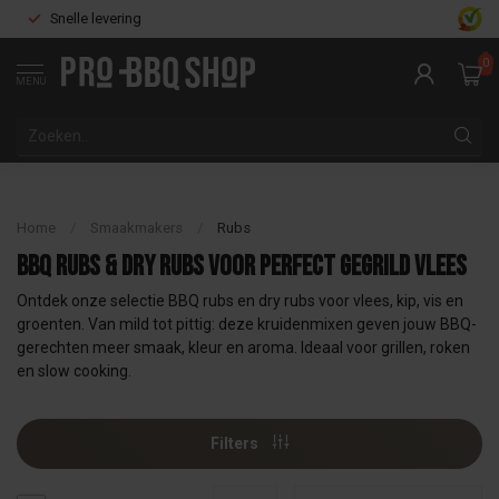
Snelle levering
0
MENU
Home
/
Smaakmakers
/
Rubs
BBQ Rubs & Dry Rubs voor Perfect Gegrild Vlees
Ontdek onze selectie BBQ rubs en dry rubs voor vlees, kip, vis en
groenten. Van mild tot pittig: deze kruidenmixen geven jouw BBQ-
gerechten meer smaak, kleur en aroma. Ideaal voor grillen, roken
en slow cooking.
Filters