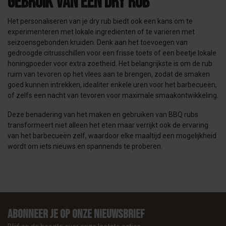
Gebruik van een dry rub
Het personaliseren van je dry rub biedt ook een kans om te
experimenteren met lokale ingrediënten of te variëren met
seizoensgebonden kruiden. Denk aan het toevoegen van
gedroogde citrusschillen voor een frisse toets of een beetje lokale
honingpoeder voor extra zoetheid. Het belangrijkste is om de rub
ruim van tevoren op het vlees aan te brengen, zodat de smaken
goed kunnen intrekken, idealiter enkele uren voor het barbecueën,
of zelfs een nacht van tevoren voor maximale smaakontwikkeling.
Deze benadering van het maken en gebruiken van BBQ rubs
transformeert niet alleen het eten maar verrijkt ook de ervaring
van het barbecueën zelf, waardoor elke maaltijd een mogelijkheid
wordt om iets nieuws en spannends te proberen.
Abonneer je op onze nieuwsbrief