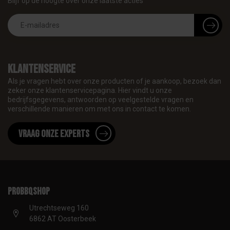
Blijf op de hoogte over onze laatste acties
Klantenservice
Als je vragen hebt over onze producten of je aankoop, bezoek dan
zeker onze klantenservicepagina. Hier vindt u onze
bedrijfsgegevens, antwoorden op veelgestelde vragen en
verschillende manieren om met ons in contact te komen.
Vraag onze experts
proBBQshop
Utrechtseweg 160
6862 AT Oosterbeek