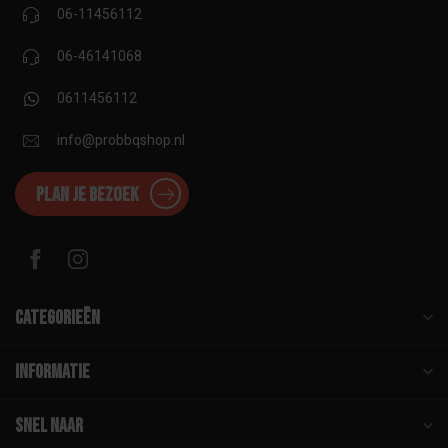
06-11456112
06-46141068
0611456112
info@probbqshop.nl
Plan je bezoek
Categorieën
Informatie
Snel naar