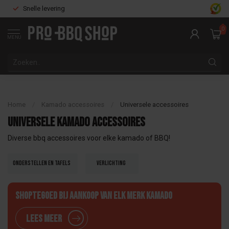
Snelle levering
0
MENU
Home
/
Kamado accessoires
/
Universele accessoires
Universele kamado accessoires
Diverse bbq accessoires voor elke kamado of BBQ!
Onderstellen en tafels
Verlichting
Shoptegoed bij aankoop van elk merk Kamado
Lees meer