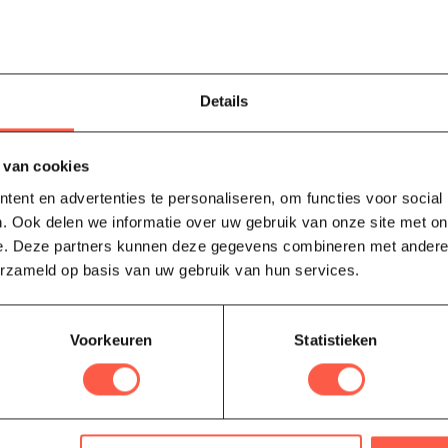
NO
No
Op 
Je beoordeling toevoegen
Details
NO
Nos
 van cookies
Niet
ent en advertenties te personaliseren, om functies voor social
. Ook delen we informatie over uw gebruik van onze site met on
Barbecue S
e. Deze partners kunnen deze gegevens combineren met andere i
erzameld op basis van uw gebruik van hun services.
Voorkeuren
Statistieken