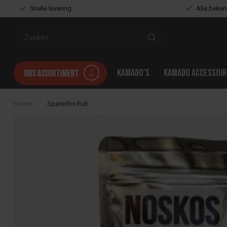
Snelle levering
Alle beke
Kamado's
Kamado accessoir
Ons assortiment
Home
/
Spareribs Rub