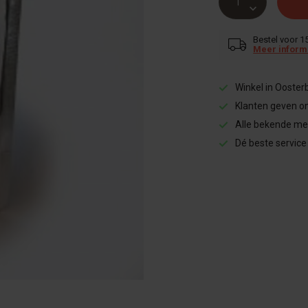
Bestel voor 1
Meer inform
Winkel in Ooster
Klanten geven o
Alle bekende me
Dé beste service