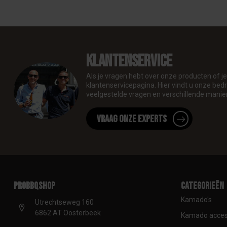
Klantenservice
Als je vragen hebt over onze producten of 
klantenservicepagina. Hier vindt u onze be
veelgestelde vragen en verschillende manie
Vraag onze experts
proBBQshop
Categorieën
Kamado's
Utrechtseweg 160
6862 AT Oosterbeek
Kamado acces