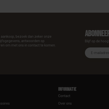
Abonneer
je aankoop, bezoek dan zeker onze
drijfsgegevens, antwoorden op
Blijf op de hoog
ren om met ons in contact te komen.
Informatie
Contact
soires
Over ons