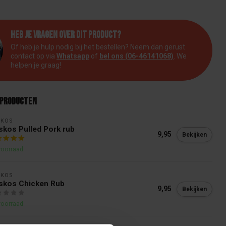
Heb je vragen over dit product?
Of heb je hulp nodig bij het bestellen? Neem dan gerust
contact op via
Whatsapp
of
bel ons (06-46141068)
. We
helpen je graag!
 producten
SKOS
kos Pulled Pork rub
9,95
Bekijken
voorraad
SKOS
skos Chicken Rub
9,95
Bekijken
voorraad