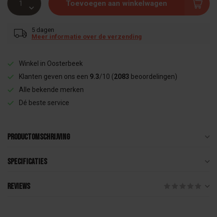
Toevoegen aan winkelwagen
5 dagen
Meer informatie over de verzending
Winkel in Oosterbeek
Klanten geven ons een
9.3
/10 (
2083
beoordelingen)
Alle bekende merken
Dé beste service
Productomschrijving
Specificaties
Reviews