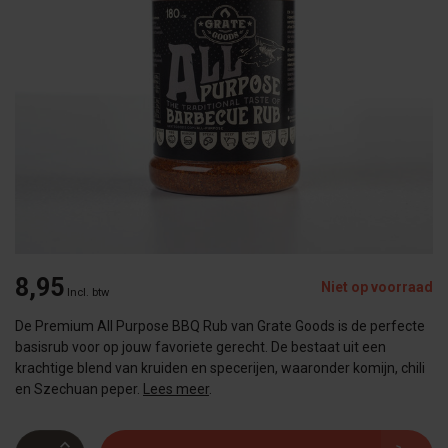
8,95
Niet op voorraad
Incl. btw
De Premium All Purpose BBQ Rub van Grate Goods is de perfecte
basisrub voor op jouw favoriete gerecht. De bestaat uit een
krachtige blend van kruiden en specerijen, waaronder komijn, chili
en Szechuan peper.
Lees meer
.