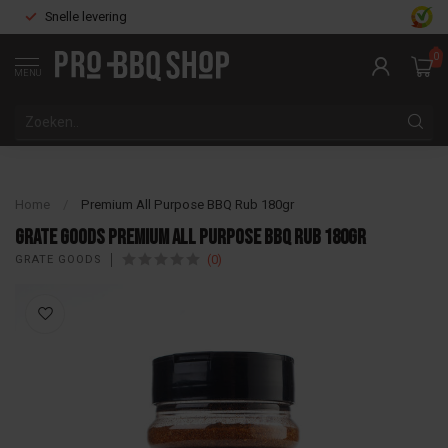
Snelle levering
0
MENU
Home
/
Premium All Purpose BBQ Rub 180gr
Grate Goods Premium All Purpose BBQ Rub 180gr
(0)
GRATE GOODS