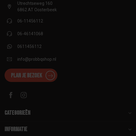
Utrechtseweg 160
6862 AT Oosterbeek
06-11456112
06-46141068
0611456112
info@probbqshop.nl
Plan je bezoek
Categorieën
Informatie