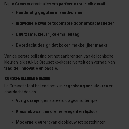
Bij
Le Creuset
draait alles om
perfectie tot in elk detail
:
Handmatig gegoten in zandvormen
Individuele kwaliteitscontrole door ambachtslieden
Duurzame, kleurrijke emaillelaag
Doordacht design dat koken makkelijker maakt
Van de eerste polijsting tot het aanbrengen van de iconische
kleuren, elk stuk Le Creuset kookgerei vertelt een verhaal van
traditie, innovatie en passie
.
Iconische Kleuren & Design
Le Creuset staat bekend om zijn
regenboog aan kleuren
en
doordacht design:
Vurig oranje:
geïnspireerd op gesmolten ijzer
Klassiek zwart en crème:
elegant en tijdloos
Moderne kleuren:
van diepblauw tot pasteltinten