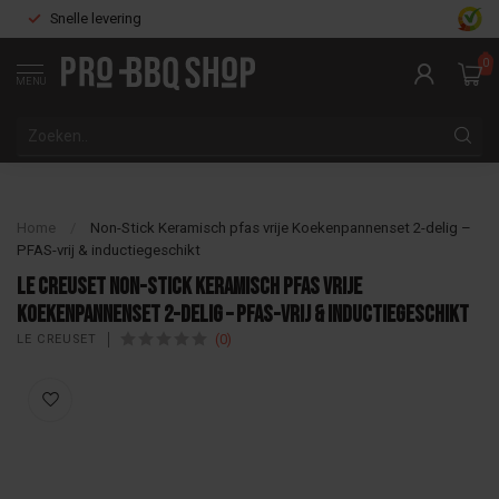
Snelle levering
0
MENU
Home
/
Non-Stick Keramisch pfas vrije Koekenpannenset 2-delig –
PFAS-vrij & inductiegeschikt
Le Creuset Non-Stick Keramisch pfas vrije
Koekenpannenset 2-delig – PFAS-vrij & inductiegeschikt
(0)
LE CREUSET