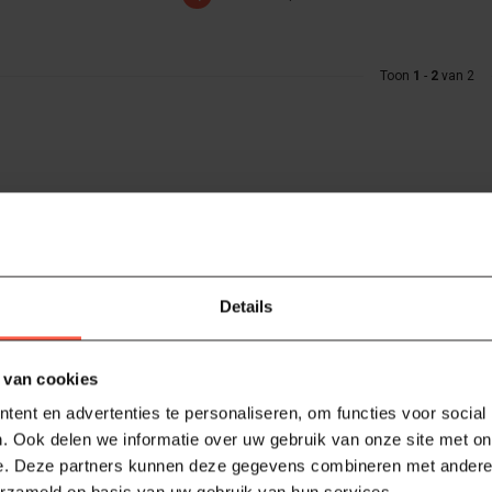
Toon
1
-
2
van 2
Details
 van cookies
ent en advertenties te personaliseren, om functies voor social
. Ook delen we informatie over uw gebruik van onze site met on
e. Deze partners kunnen deze gegevens combineren met andere i