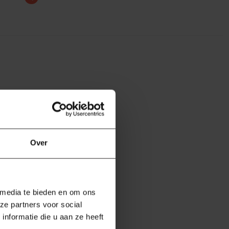
Over
 media te bieden en om ons
ze partners voor social
nformatie die u aan ze heeft