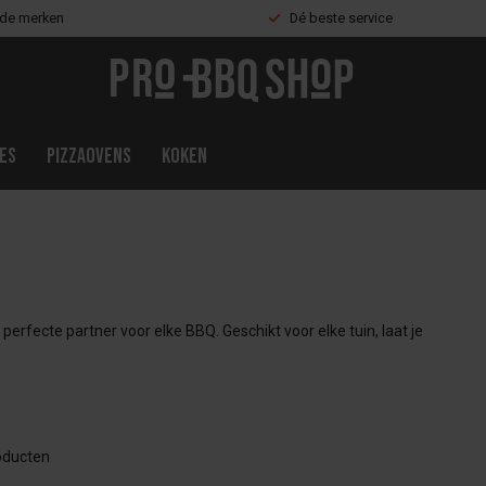
nde merken
Dé beste service
es
Pizzaovens
Koken
rfecte partner voor elke BBQ. Geschikt voor elke tuin, laat je
ducten