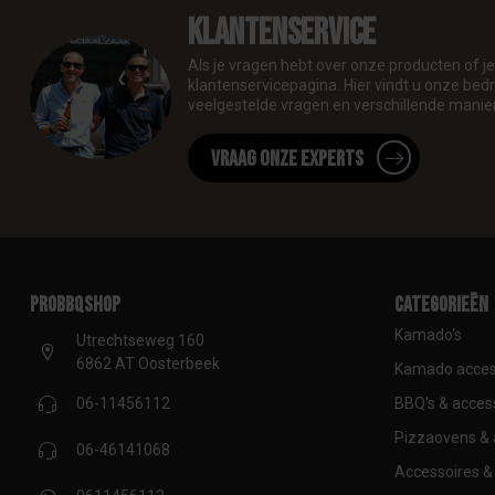
Klantenservice
Als je vragen hebt over onze producten of 
klantenservicepagina. Hier vindt u onze be
veelgestelde vragen en verschillende manie
Vraag onze experts
proBBQshop
Categorieën
Kamado's
Utrechtseweg 160
6862 AT Oosterbeek
Kamado acces
BBQ's & acces
06-11456112
Pizzaovens & 
06-46141068
Accessoires & 