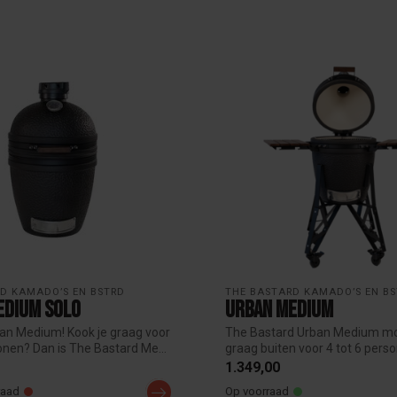
D KAMADO’S EN BSTRD
THE BASTARD KAMADO’S EN B
edium Solo
Urban Medium
an Medium! Kook je graag voor
The Bastard Urban Medium mod
onen? Dan is The Bastard Me...
graag buiten voor 4 tot 6 perso
1.349,00
raad
Op voorraad