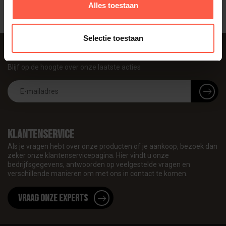
Alles toestaan
Selectie toestaan
Abonneer je op onze nieuwsbrief
Blijf op de hoogte over onze laatste acties
Klantenservice
Als je vragen hebt over onze producten of je aankoop, bezoek dan
zeker onze klantenservicepagina. Hier vindt u onze
bedrijfsgegevens, antwoorden op veelgestelde vragen en
verschillende manieren om met ons in contact te komen.
Vraag onze experts