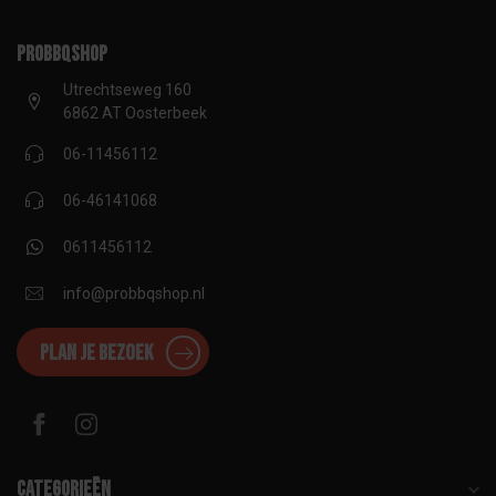
proBBQshop
Utrechtseweg 160
6862 AT Oosterbeek
06-11456112
06-46141068
0611456112
info@probbqshop.nl
Plan je bezoek
Categorieën