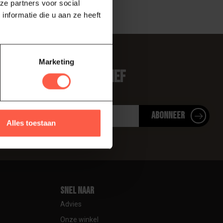
ze partners voor social
nformatie die u aan ze heeft
Marketing
 je op onze nieuwsbrief
te over onze laatste acties
Abonneer
Alles toestaan
Snel naar
Advies
Onze winkel