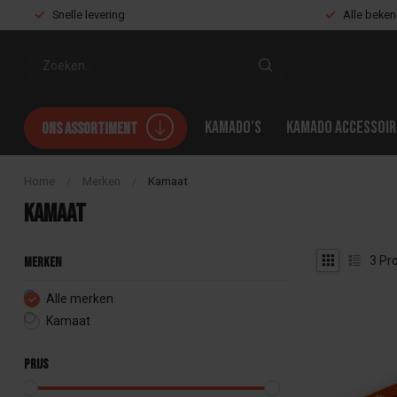
Snelle levering
Alle beke
Kamado's
Kamado accessoir
Ons assortiment
Home
/
Merken
/
Kamaat
Kamaat
3
Pro
Merken
Alle merken
Kamaat
Prijs