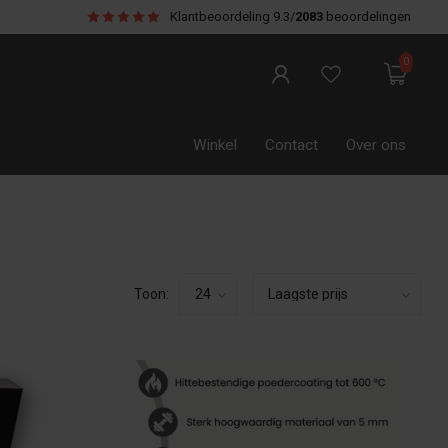
Klantbeoordeling
9.3/
2083
beoordelingen
0
Winkel
Contact
Over ons
Toon: