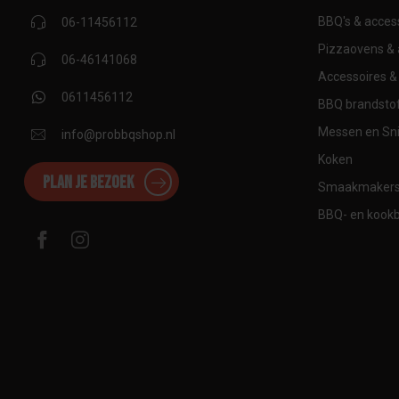
BBQ's & acces
06-11456112
Pizzaovens & 
06-46141068
Accessoires & 
0611456112
BBQ brandstof
Messen en Sni
info@probbqshop.nl
Koken
Plan je bezoek
Smaakmaker
BBQ- en kook