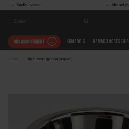
Snelle levering
Alle beke
Kamado's
Kamado accessoir
Ons assortiment
Home
/
Big Green Egg Can (aspan)