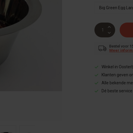
Bestel voor 1
Meer inform
Winkel in Ooster
Klanten geven o
Alle bekende me
Dé beste service