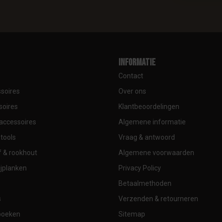
Informatie
Contact
soires
Over ons
soires
Klantbeoordelingen
accessoires
Algemene informatie
tools
Vraag & antwoord
 & rookhout
Algemene voorwaarden
jplanken
Privacy Policy
Betaalmethoden
s
Verzenden & retourneren
boeken
Sitemap