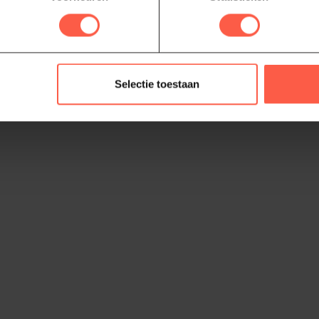
e.
Selectie toestaan