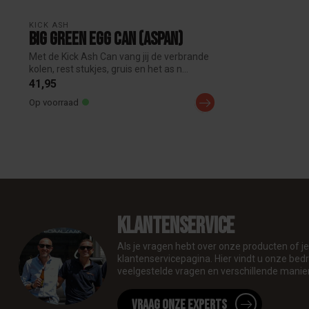
KICK ASH 
Big Green Egg Can (aspan)
Met de Kick Ash Can vang jij de verbrande
kolen, rest stukjes, gruis en het as n...
41,95
Op voorraad
Klantenservice
Als je vragen hebt over onze producten of 
klantenservicepagina. Hier vindt u onze be
veelgestelde vragen en verschillende manie
Vraag onze experts