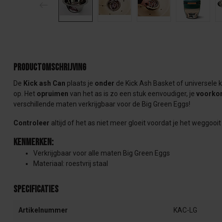
Productomschrijving
De
Kick ash Can
plaats je
onder
de Kick Ash Basket of universele 
op. Het
opruimen
van het as is zo een stuk eenvoudiger, je
voorko
verschillende maten verkrijgbaar voor de Big Green Eggs!
Controleer
altijd of het as niet meer gloeit voordat je het weggooit
Kenmerken:
Verkrijgbaar voor alle maten Big Green Eggs
Materiaal: roestvrij staal
Specificaties
Artikelnummer
KAC-LG