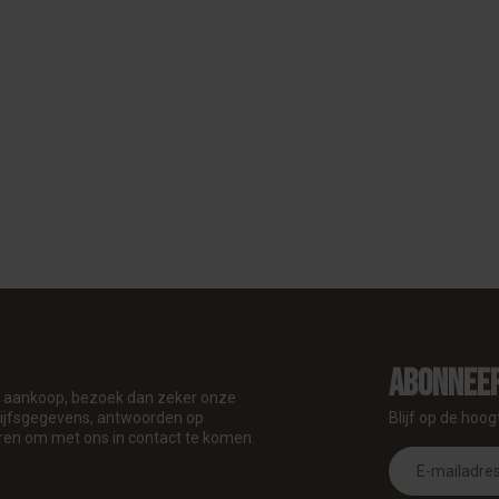
Abonneer
je aankoop, bezoek dan zeker onze
drijfsgegevens, antwoorden op
Blijf op de hoog
ren om met ons in contact te komen.