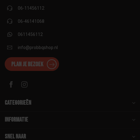
06-11456112
06-46141068
0611456112
info@probbqshop.nl
Plan je bezoek
Categorieën
Informatie
Snel naar