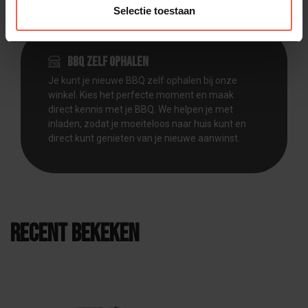
Selectie toestaan
BBQ zelf ophalen
Je kunt je nieuwe BBQ zelf ophalen bij onze
winkel. Kies het perfecte moment en maak
direct kennis met je BBQ. We helpen je met
inladen, zodat je moeiteloos naar huis kunt en
direct kunt genieten van je nieuwe aanwinst.
Recent bekeken