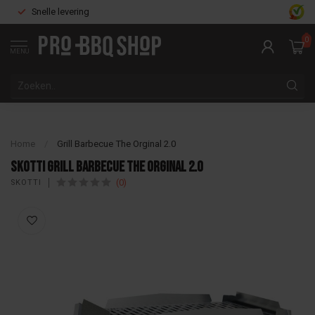
Snelle levering
0
MENU
Home
/
Grill Barbecue The Orginal 2.0
Skotti Grill Barbecue The Orginal 2.0
(0)
SKOTTI