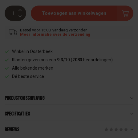
Toevoegen aan winkelwagen
Bestel voor 15:00, vandaag verzonden
Meer informatie over de verzending
Winkel in Oosterbeek
Klanten geven ons een
9.3
/10 (
2083
beoordelingen)
Alle bekende merken
Dé beste service
Productomschrijving
Specificaties
Reviews