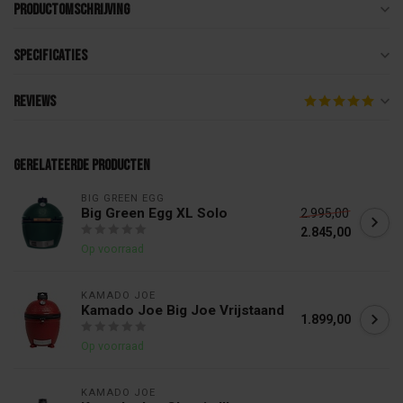
Productomschrijving
Specificaties
Reviews
Gerelateerde producten
BIG GREEN EGG
Big Green Egg XL Solo
2.995,00
2.845,00
Op voorraad
KAMADO JOE
Kamado Joe Big Joe Vrijstaand
1.899,00
Op voorraad
KAMADO JOE