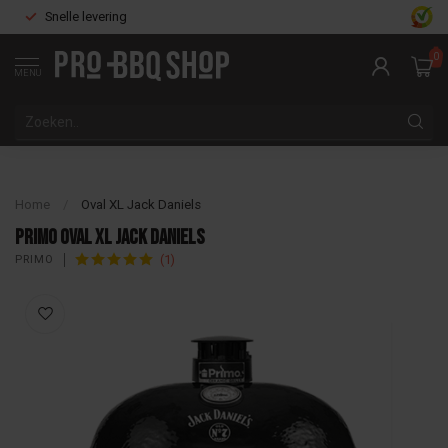
Snelle levering
0
MENU
Home
/
Oval XL Jack Daniels
Primo Oval XL Jack Daniels
(1)
PRIMO