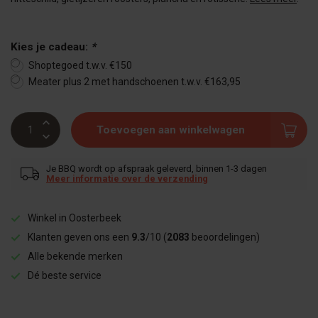
Kies je cadeau:
*
Shoptegoed t.w.v. €150
Meater plus 2 met handschoenen t.w.v. €163,95
Toevoegen aan winkelwagen
Je BBQ wordt op afspraak geleverd, binnen 1-3 dagen
Meer informatie over de verzending
Winkel in Oosterbeek
Klanten geven ons een
9.3
/10 (
2083
beoordelingen)
Alle bekende merken
Dé beste service