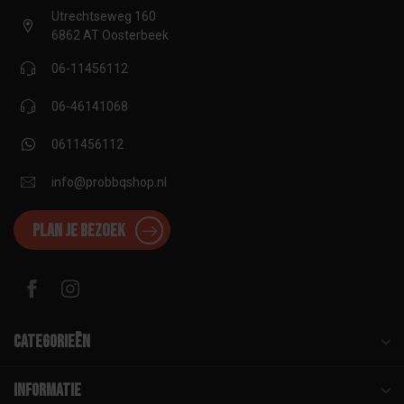
Utrechtseweg 160
6862 AT Oosterbeek
06-11456112
06-46141068
0611456112
info@probbqshop.nl
Plan je bezoek
Categorieën
Informatie