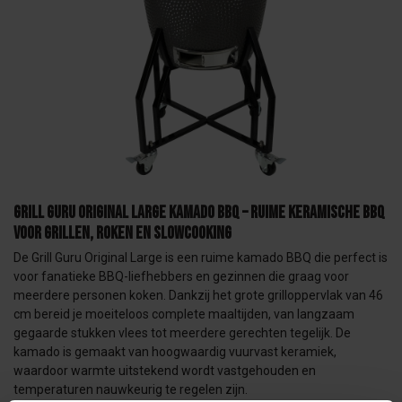
Grill Guru Original Large kamado BBQ – ruime keramische BBQ
voor grillen, roken en slowcooking
De Grill Guru Original Large is een ruime kamado BBQ die perfect is
voor fanatieke BBQ-liefhebbers en gezinnen die graag voor
meerdere personen koken. Dankzij het grote grilloppervlak van 46
cm bereid je moeiteloos complete maaltijden, van langzaam
gegaarde stukken vlees tot meerdere gerechten tegelijk. De
kamado is gemaakt van hoogwaardig vuurvast keramiek,
waardoor warmte uitstekend wordt vastgehouden en
temperaturen nauwkeurig te regelen zijn.