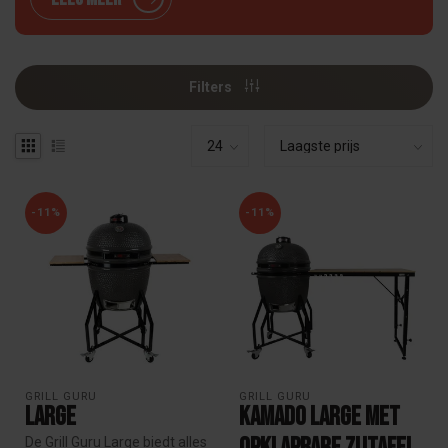
Filters
-11%
-11%
GRILL GURU
GRILL GURU
Large
Kamado Large met
De Grill Guru Large biedt alles