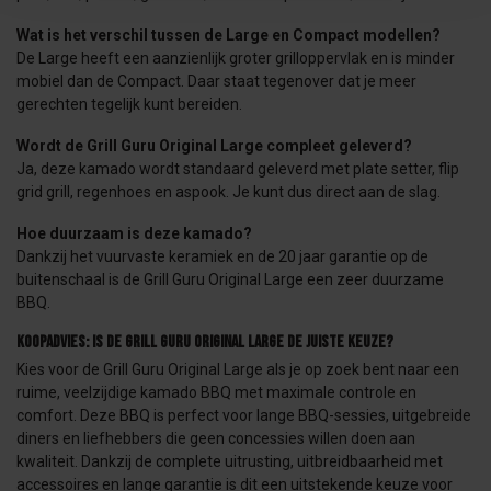
Wat is het verschil tussen de Large en Compact modellen?
De Large heeft een aanzienlijk groter grilloppervlak en is minder
mobiel dan de Compact. Daar staat tegenover dat je meer
gerechten tegelijk kunt bereiden.
Wordt de Grill Guru Original Large compleet geleverd?
Ja, deze kamado wordt standaard geleverd met plate setter, flip
grid grill, regenhoes en aspook. Je kunt dus direct aan de slag.
Hoe duurzaam is deze kamado?
Dankzij het vuurvaste keramiek en de 20 jaar garantie op de
buitenschaal is de Grill Guru Original Large een zeer duurzame
BBQ.
Koopadvies: is de Grill Guru Original Large de juiste keuze?
Kies voor de Grill Guru Original Large als je op zoek bent naar een
ruime, veelzijdige kamado BBQ met maximale controle en
comfort. Deze BBQ is perfect voor lange BBQ-sessies, uitgebreide
diners en liefhebbers die geen concessies willen doen aan
kwaliteit. Dankzij de complete uitrusting, uitbreidbaarheid met
accessoires en lange garantie is dit een uitstekende keuze voor