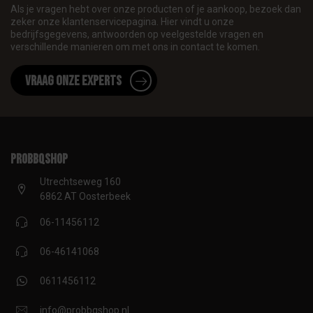
Als je vragen hebt over onze producten of je aankoop, bezoek dan
zeker onze klantenservicepagina. Hier vindt u onze
bedrijfsgegevens, antwoorden op veelgestelde vragen en
verschillende manieren om met ons in contact te komen.
Vraag onze experts
proBBQshop
Utrechtseweg 160
6862 AT Oosterbeek
06-11456112
06-46141068
0611456112
info@probbqshop.nl