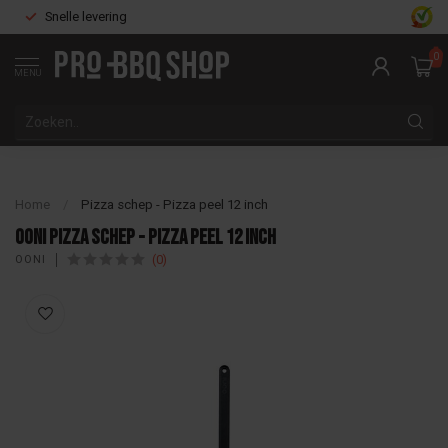
Snelle levering
0
MENU
Home
/
Pizza schep - Pizza peel 12 inch
Ooni Pizza schep - Pizza peel 12 inch
(0)
OONI