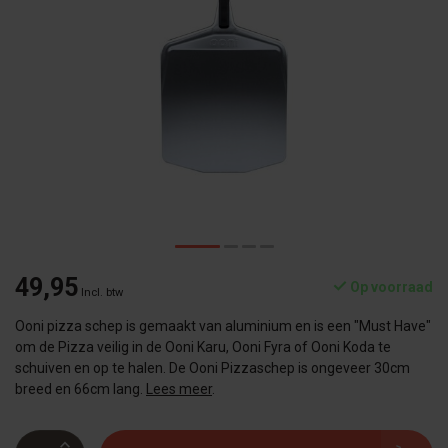
49,95
Op voorraad
Incl. btw
Ooni pizza schep is gemaakt van aluminium en is een "Must Have"
om de Pizza veilig in de Ooni Karu, Ooni Fyra of Ooni Koda te
schuiven en op te halen. De Ooni Pizzaschep is ongeveer 30cm
breed en 66cm lang.
Lees meer
.