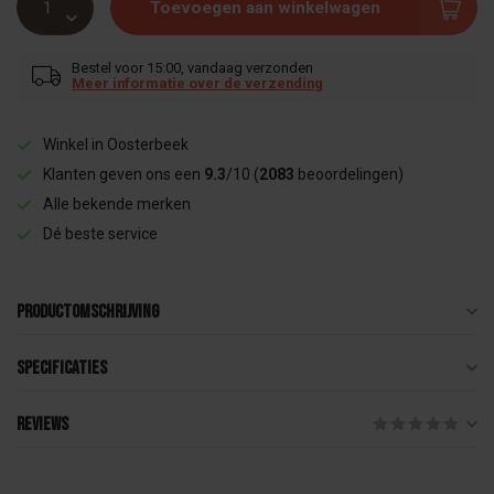
Toevoegen aan winkelwagen
Bestel voor 15:00, vandaag verzonden
Meer informatie over de verzending
Winkel in Oosterbeek
Klanten geven ons een
9.3
/10 (
2083
beoordelingen)
Alle bekende merken
Dé beste service
Productomschrijving
Specificaties
Reviews