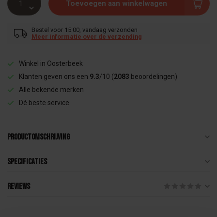
Toevoegen aan winkelwagen
Bestel voor 15:00, vandaag verzonden
Meer informatie over de verzending
Winkel in Oosterbeek
Klanten geven ons een
9.3
/10 (
2083
beoordelingen)
Alle bekende merken
Dé beste service
Productomschrijving
Specificaties
Reviews