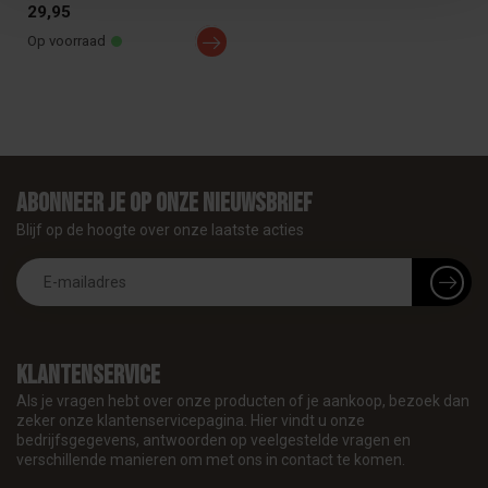
Bluetooth Thermometer. De
29,95
prob...
Op voorraad
Abonneer je op onze nieuwsbrief
Blijf op de hoogte over onze laatste acties
Klantenservice
Als je vragen hebt over onze producten of je aankoop, bezoek dan
zeker onze klantenservicepagina. Hier vindt u onze
bedrijfsgegevens, antwoorden op veelgestelde vragen en
verschillende manieren om met ons in contact te komen.