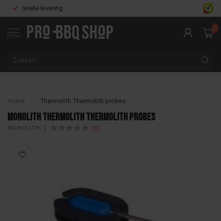
Snelle levering
0
MENU
Home
/
Thermolith Thermolith probes
Monolith Thermolith Thermolith probes
(0)
MONOLITH