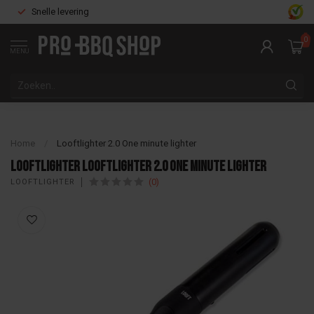
Snelle levering
0
MENU
Home
/
Looftlighter 2.0 One minute lighter
Looftlighter Looftlighter 2.0 One minute lighter
(0)
LOOFTLIGHTER