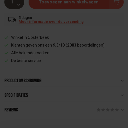
Toevoegen aan winkelwagen
5 dagen
Meer informatie over de verzending
Winkel in Oosterbeek
Klanten geven ons een
9.3
/10 (
2083
beoordelingen)
Alle bekende merken
Dé beste service
Productomschrijving
Specificaties
Reviews