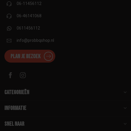
06-11456112
06-46141068
0611456112
info@probbqshop.nl
Plan je bezoek
Categorieën
Informatie
Snel naar