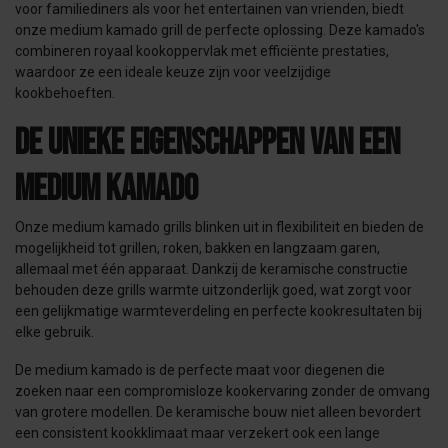
voor familiediners als voor het entertainen van vrienden, biedt
onze medium kamado grill de perfecte oplossing. Deze kamado's
combineren royaal kookoppervlak met efficiënte prestaties,
waardoor ze een ideale keuze zijn voor veelzijdige
kookbehoeften.
De unieke eigenschappen van een
Medium Kamado
Onze medium kamado grills blinken uit in flexibiliteit en bieden de
mogelijkheid tot grillen, roken, bakken en langzaam garen,
allemaal met één apparaat. Dankzij de keramische constructie
behouden deze grills warmte uitzonderlijk goed, wat zorgt voor
een gelijkmatige warmteverdeling en perfecte kookresultaten bij
elke gebruik.
De medium kamado is de perfecte maat voor diegenen die
zoeken naar een compromisloze kookervaring zonder de omvang
van grotere modellen. De keramische bouw niet alleen bevordert
een consistent kookklimaat maar verzekert ook een lange