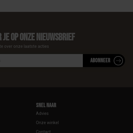
 je op onze nieuwsbrief
te over onze laatste acties
Abonneer
Snel naar
Advies
Onze winkel
Contact