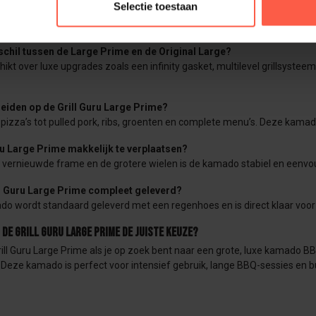
Selectie toestaan
e Grill Guru Large Prime geschikt?
s ideaal voor gezinnen, fanatieke BBQ’ers en liefhebbers die vaak vo
rschil tussen de Large Prime en de Original Large?
ikt over luxe upgrades zoals een infinity gasket, multilevel grillsyst
reiden op de Grill Guru Large Prime?
pizza’s tot pulled pork, ribs, groenten en complete menu’s. Deze kamado
uru Large Prime makkelijk te verplaatsen?
t vernieuwde frame en de grotere wielen is de kamado stabiel en eenvo
l Guru Large Prime compleet geleverd?
o wordt standaard geleverd met een regenhoes en is direct klaar voor
s de Grill Guru Large Prime de juiste keuze?
rill Guru Large Prime als je op zoek bent naar een grote, luxe kamado
. Deze kamado is perfect voor intensief gebruik, lange BBQ-sessies en b