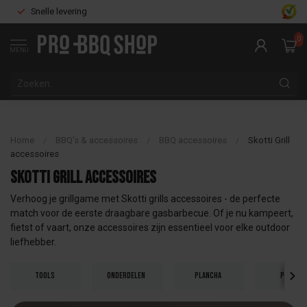
Snelle levering
0
MENU
Home
/
BBQ's & accessoires
/
BBQ accessoires
/
Skotti Grill
accessoires
Skotti Grill accessoires
Verhoog je grillgame met Skotti grills accessoires - de perfecte
match voor de eerste draagbare gasbarbecue. Of je nu kampeert,
fietst of vaart, onze accessoires zijn essentieel voor elke outdoor
liefhebber.
Tools
Onderdelen
Plancha
Pizza