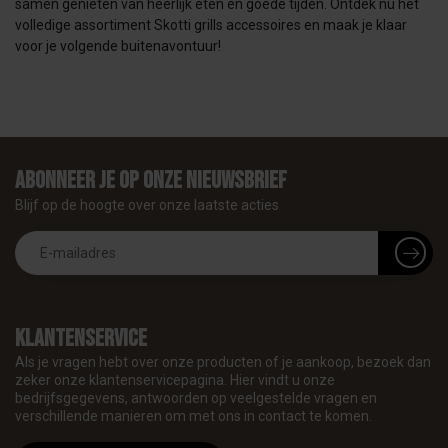
samen genieten van heerlijk eten en goede tijden. Ontdek nu het
volledige assortiment Skotti grills accessoires en maak je klaar
voor je volgende buitenavontuur!
Abonneer je op onze nieuwsbrief
Blijf op de hoogte over onze laatste acties
Klantenservice
Als je vragen hebt over onze producten of je aankoop, bezoek dan
zeker onze klantenservicepagina. Hier vindt u onze
bedrijfsgegevens, antwoorden op veelgestelde vragen en
verschillende manieren om met ons in contact te komen.