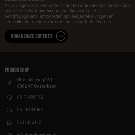
Als je vragen hebt over onze producten of je aankoop, bezoek dan
zeker onze klantenservicepagina. Hier vindt u onze
bedrijfsgegevens, antwoorden op veelgestelde vragen en
verschillende manieren om met ons in contact te komen.
Vraag onze experts
proBBQshop
Utrechtseweg 160
6862 AT Oosterbeek
06-11456112
06-46141068
0611456112