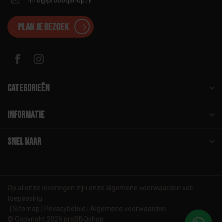
info@probbqshop.nl
Plan je bezoek
Categorieën
Informatie
Snel naar
Op al onze leveringen zijn onze algemene voorwaarden van
toepassing
Sitemap
Privacybeleid
Algemene voorwaarden
© Copyright 2026 proBBQshop