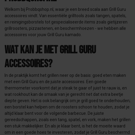
Welkom bij Probbqshop.nl, waar je een breed scala aan Grill Guru
accessoires vindt. Van essentiële grilltools zoals tangen, spatels,
en reinigingsborstels tot gespecialiseerde items zoals gietijzeren
grillroosters, pizzastenen, en beschermhoezen - we hebben alle
accessoires voor jouw Grill Guru kamado.
Wat kan je met Grill Guru
accessoires?
In de praktijk komt het grillen neer op de basis: goed eten maken
met een Grill Guru en de juiste accessoires. Een goede
thermometer voorkomt dat je steak te gaar of juist te rauw is, en
wat rookhout kan de smaak van je gerecht net dat extra beetje
diepte geven. Het is ook belangrijk om je grill goed te onderhouden;
een borstel kan helpen om de roosters schoon te houden, zodat je
altijd klaar bent voor de volgende barbecue. De juiste
gereedschappen, zoals een tang, spatel, en vork, maken het grillen
een stuk makkelijker. En als je klaar bent, is het de moeite waard
om in een goede hoes te investeren, zodat je Grill Guru beschermd