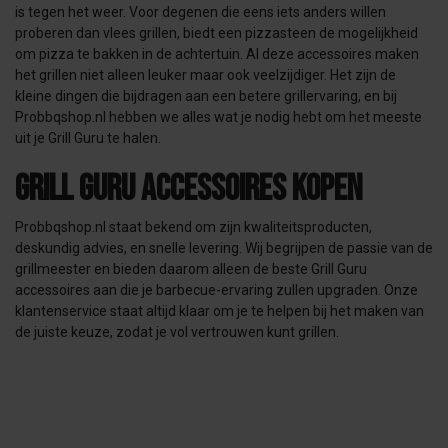
is tegen het weer. Voor degenen die eens iets anders willen
proberen dan vlees grillen, biedt een pizzasteen de mogelijkheid
om pizza te bakken in de achtertuin. Al deze accessoires maken
het grillen niet alleen leuker maar ook veelzijdiger. Het zijn de
kleine dingen die bijdragen aan een betere grillervaring, en bij
Probbqshop.nl hebben we alles wat je nodig hebt om het meeste
uit je Grill Guru te halen.
Grill Guru accessoires kopen
Probbqshop.nl staat bekend om zijn kwaliteitsproducten,
deskundig advies, en snelle levering. Wij begrijpen de passie van de
grillmeester en bieden daarom alleen de beste Grill Guru
accessoires aan die je barbecue-ervaring zullen upgraden. Onze
klantenservice staat altijd klaar om je te helpen bij het maken van
de juiste keuze, zodat je vol vertrouwen kunt grillen.