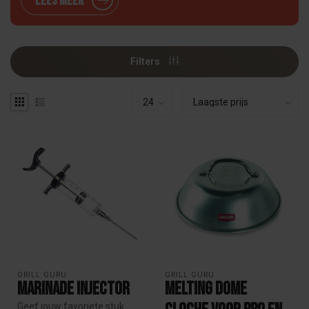
Lees meer
Filters
GRILL GURU
GRILL GURU
Marinade Injector
Melting Dome
Geef jouw favoriete stuk