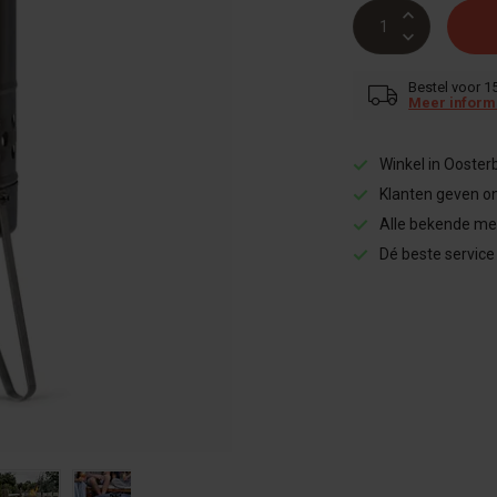
Bestel voor 1
Meer inform
Winkel in Ooster
Klanten geven o
Alle bekende me
Dé beste service