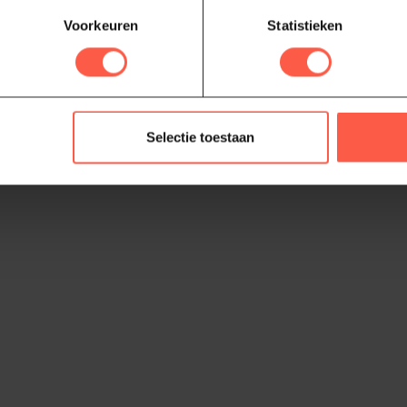
Voorkeuren
Statistieken
Je beoordeling toevoegen
Selectie toestaan