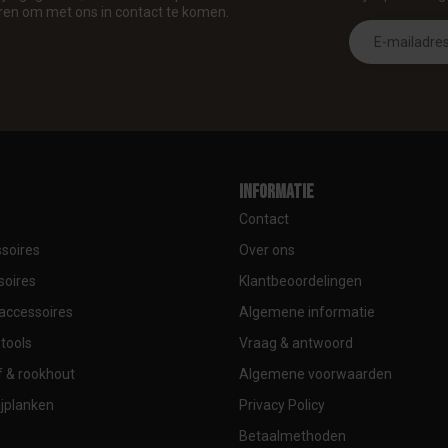
ren om met ons in contact te komen.
Informatie
Contact
soires
Over ons
soires
Klantbeoordelingen
accessoires
Algemene informatie
tools
Vraag & antwoord
 & rookhout
Algemene voorwaarden
jplanken
Privacy Policy
Betaalmethoden