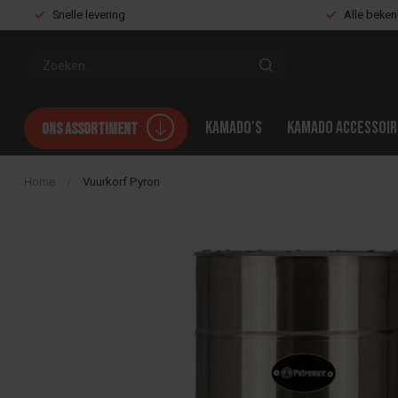
Snelle levering
Alle beke
Kamado's
Kamado accessoir
Ons assortiment
Home
/
Vuurkorf Pyron