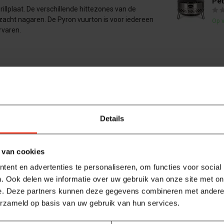
Pet
grillplaat. De verschillende hittezones van de
t zacht nagaren. De Pyron vuurton is voor iedereen
Op 
rvaren.
Details
 van cookies
ent en advertenties te personaliseren, om functies voor social
1
. Ook delen we informatie over uw gebruik van onze site met on
e. Deze partners kunnen deze gegevens combineren met andere i
erzameld op basis van uw gebruik van hun services.