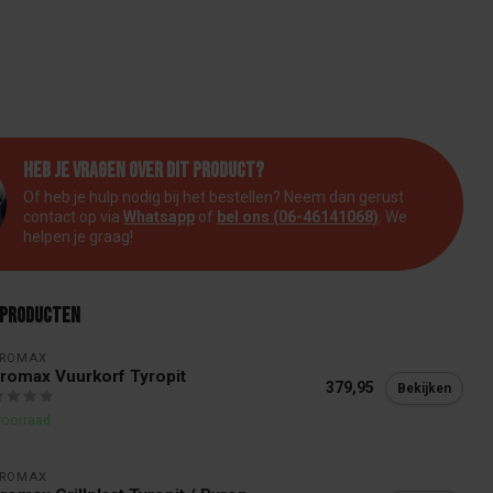
Heb je vragen over dit product?
Of heb je hulp nodig bij het bestellen? Neem dan gerust
contact op via
Whatsapp
of
bel ons (06-46141068)
. We
helpen je graag!
 producten
TROMAX
romax Vuurkorf Tyropit
379,95
Bekijken
voorraad
TROMAX