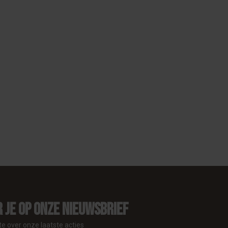
 je op onze nieuwsbrief
te over onze laatste acties