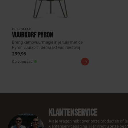
PETROMAX
Vuurkorf Pyron
Breng kampvuurmagie in je tuin met de
Pyron vuurkorf. Gemaakt van roestvrij
staa...
299,95
Op voorraad
Klantenservice
Als je vragen hebt over onze producten of 
klantenservicepagina. Hier vindt u onze be