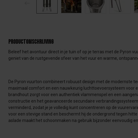
Productomschrijving
Beleef het avontuur direct in je tuin of op je terras met de Pyron vu
geniet van de rustgevende sfeer van het vuur en warme, ontspanne
De Pyron vuurton combineert robuust design met de modernste tec
maximaal comfort en een nauwkeurig luchttoevoersysteem voor ee
brandhout zorgt voor een authentiek vlammenspel en een aangen
constructie en het geavanceerde secundaire verbrandingssysteem
verminderd, zodat je je volledig kunt concentreren op de vuurervari
voor een stevige stand en beschermt hij de ondergrond tegen hitt
aslade maakt het schoonmaken na gebruik bijzonder eenvoudig en