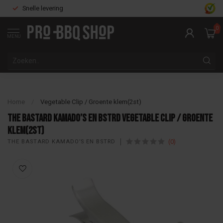
Snelle levering
0
MENU
Home
/
Vegetable Clip / Groente klem(2st)
The Bastard kamado’s en BSTRD Vegetable Clip / Groente
klem(2st)
(0)
THE BASTARD KAMADO’S EN BSTRD