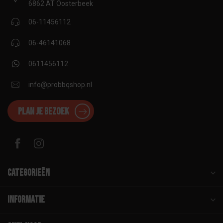
6862 AT Oosterbeek
06-11456112
06-46141068
0611456112
info@probbqshop.nl
Plan je bezoek
Categorieën
Informatie