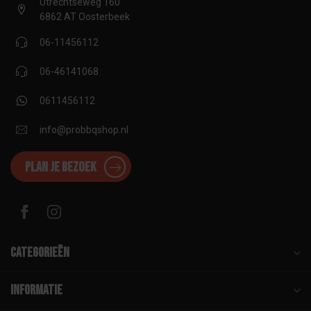
Utrechtseweg 160
6862 AT Oosterbeek
06-11456112
06-46141068
0611456112
info@probbqshop.nl
Plan je bezoek
Categorieën
Informatie