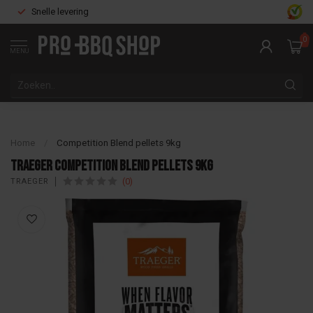
Snelle levering
0
MENU
Home
/
Competition Blend pellets 9kg
Traeger Competition Blend pellets 9kg
(0)
TRAEGER