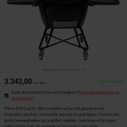
3.343,00
Op voorraad
Incl. btw
Eerst dit product in het echt bekijken?
Kom gezellig langs in
onze winkel
Primo Grill Oval XL 400 complete set wordt geleverd met
onderstel, zijtafels, hitteschild, aspook en grill clipper. Perfect om
grote hoeveelheden op te grillen, bakken, roosteren of te roken.
Uitbreidbaar met de mooiste accessoires.
Lees meer
.