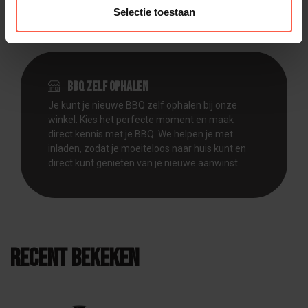
Selectie toestaan
BBQ zelf ophalen
Je kunt je nieuwe BBQ zelf ophalen bij onze
winkel. Kies het perfecte moment en maak
direct kennis met je BBQ. We helpen je met
inladen, zodat je moeiteloos naar huis kunt en
direct kunt genieten van je nieuwe aanwinst.
Recent bekeken