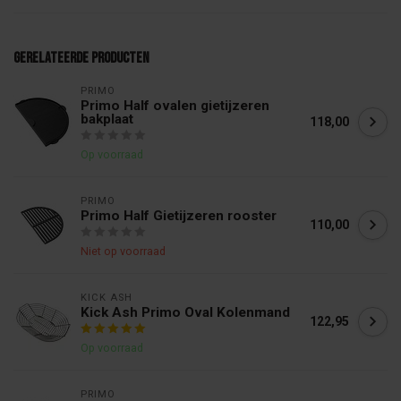
Gerelateerde producten
PRIMO
Primo Half ovalen gietijzeren
bakplaat
118,00
Op voorraad
PRIMO
Primo Half Gietijzeren rooster
110,00
Niet op voorraad
KICK ASH 
Kick Ash Primo Oval Kolenmand
122,95
Op voorraad
PRIMO