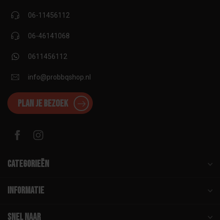
06-11456112
06-46141068
0611456112
info@probbqshop.nl
Plan je bezoek
Categorieën
Informatie
Snel naar