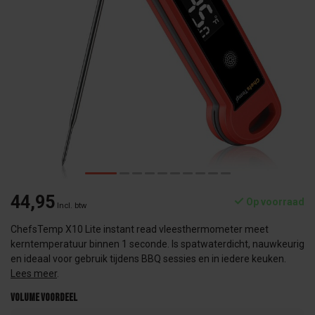
44,95
Op voorraad
Incl. btw
ChefsTemp X10 Lite instant read vleesthermometer meet
kerntemperatuur binnen 1 seconde. Is spatwaterdicht, nauwkeurig
en ideaal voor gebruik tijdens BBQ sessies en in iedere keuken.
Lees meer
.
Volume voordeel