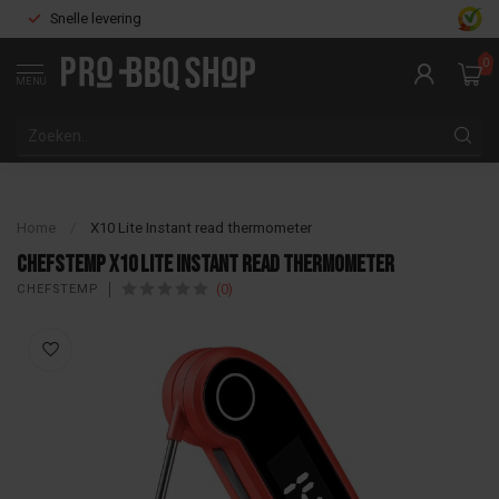
Snelle levering
0
MENU
Home
/
X10 Lite Instant read thermometer
Chefstemp X10 Lite Instant read thermometer
(0)
CHEFSTEMP