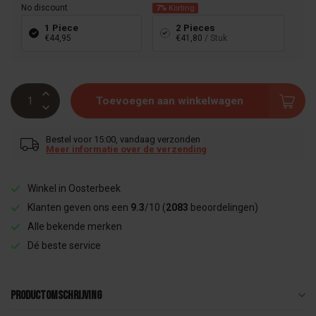
No discount
7%
Korting
1 Piece
2 Pieces
€44,95
€41,80
/ Stuk
Toevoegen aan winkelwagen
Bestel voor 15:00, vandaag verzonden
Meer informatie over de verzending
Winkel in Oosterbeek
Klanten geven ons een
9.3
/10 (
2083
beoordelingen)
Alle bekende merken
Dé beste service
Productomschrijving