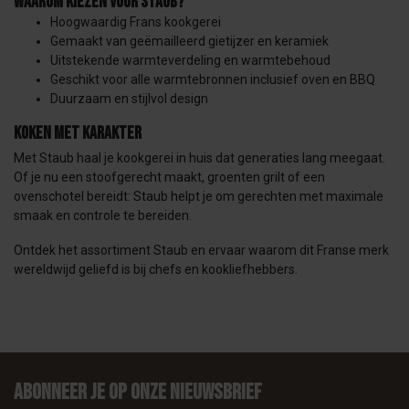
Waarom kiezen voor Staub?
Hoogwaardig Frans kookgerei
Gemaakt van geëmailleerd gietijzer en keramiek
Uitstekende warmteverdeling en warmtebehoud
Geschikt voor alle warmtebronnen inclusief oven en BBQ
Duurzaam en stijlvol design
Koken met karakter
Met Staub haal je kookgerei in huis dat generaties lang meegaat.
Of je nu een stoofgerecht maakt, groenten grilt of een
ovenschotel bereidt: Staub helpt je om gerechten met maximale
smaak en controle te bereiden.
Ontdek het assortiment Staub en ervaar waarom dit Franse merk
wereldwijd geliefd is bij chefs en kookliefhebbers.
Abonneer je op onze nieuwsbrief