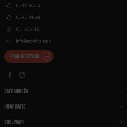
06-11456112
06-46141068
0611456112
info@probbqshop.nl
Plan je bezoek
Categorieën
Informatie
Snel naar