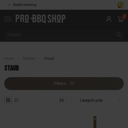
Snelle levering
0
MENU
Home
/
Merken
/
Staub
Staub
Filters