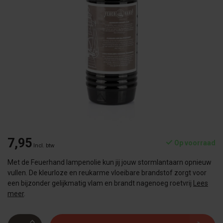
7,95
Op voorraad
Incl. btw
Met de Feuerhand lampenolie kun jij jouw stormlantaarn opnieuw
vullen. De kleurloze en reukarme vloeibare brandstof zorgt voor
een bijzonder gelijkmatig vlam en brandt nagenoeg roetvrij
Lees
meer
.