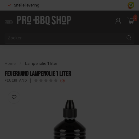
Snelle levering
0
MENU
Home
/
Lampenolie 1 liter
Feuerhand Lampenolie 1 liter
(0)
FEUERHAND