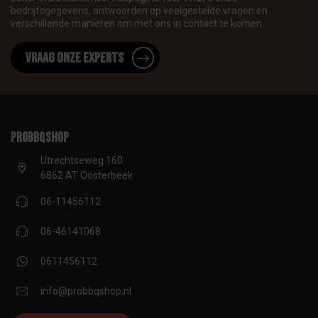
bedrijfsgegevens, antwoorden op veelgestelde vragen en
verschillende manieren om met ons in contact te komen.
Vraag onze experts
proBBQshop
Utrechtseweg 160
6862 AT Oosterbeek
06-11456112
06-46141068
0611456112
info@probbqshop.nl