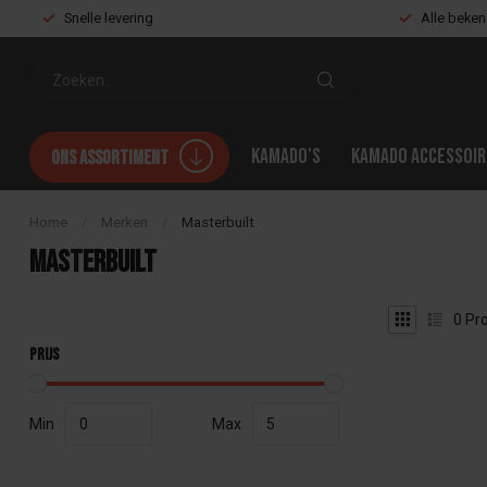
Snelle levering
Alle beke
Kamado's
Kamado accessoir
Ons assortiment
Home
/
Merken
/
Masterbuilt
Masterbuilt
0
Pro
Prijs
Min
Max