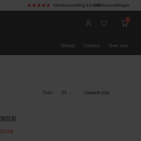
Klantbeoordeling
9.3/
2083
beoordelingen
0
Winkel
Contact
Over ons
Toon:
onden!
KELEN