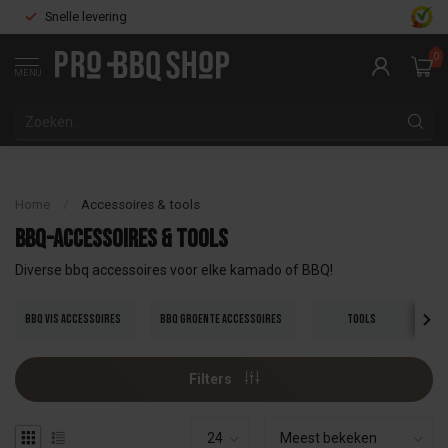
Snelle levering
0
MENU
Home
/
Accessoires & tools
BBQ-accessoires & tools
Diverse bbq accessoires voor elke kamado of BBQ!
BBQ vis accessoires
BBQ Groente accessoires
Tools
Filters