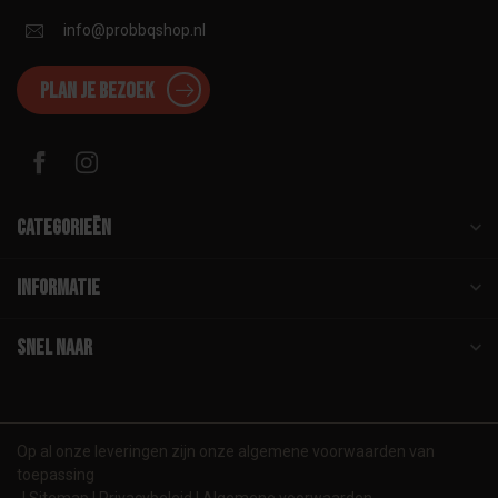
info@probbqshop.nl
Plan je bezoek
Categorieën
Informatie
Snel naar
Op al onze leveringen zijn onze algemene voorwaarden van
toepassing
Sitemap
Privacybeleid
Algemene voorwaarden