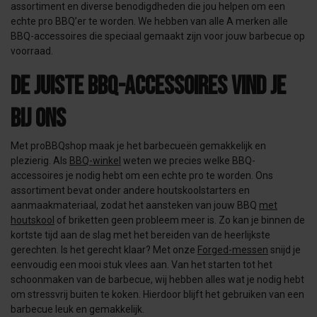
assortiment en diverse benodigdheden die jou helpen om een
echte pro BBQ’er te worden. We hebben van alle A merken alle
BBQ-accessoires die speciaal gemaakt zijn voor jouw barbecue op
voorraad.
De juiste BBQ-accessoires vind je
bij ons
Met proBBQshop maak je het barbecueën gemakkelijk en
plezierig. Als
BBQ-winkel
weten we precies welke BBQ-
accessoires je nodig hebt om een echte pro te worden. Ons
assortiment bevat onder andere houtskoolstarters en
aanmaakmateriaal, zodat het aansteken van jouw BBQ
met
houtskool
of briketten geen probleem meer is. Zo kan je binnen de
kortste tijd aan de slag met het bereiden van de heerlijkste
gerechten. Is het gerecht klaar? Met onze
Forged-messen
snijd je
eenvoudig een mooi stuk vlees aan. Van het starten tot het
schoonmaken van de barbecue, wij hebben alles wat je nodig hebt
om stressvrij buiten te koken. Hierdoor blijft het gebruiken van een
barbecue leuk en gemakkelijk.