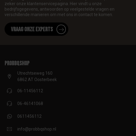
zeker onze klantenservicepagina. Hier vindt u onze
bedrijfsgegevens, antwoorden op veelgestelde vragen en
verschillende manieren om met ons in contact te komen.
Vraag onze experts
proBBQshop
Utrechtseweg 160
6862 AT Oosterbeek
06-11456112
06-46141068
0611456112
info@probbqshop.nl