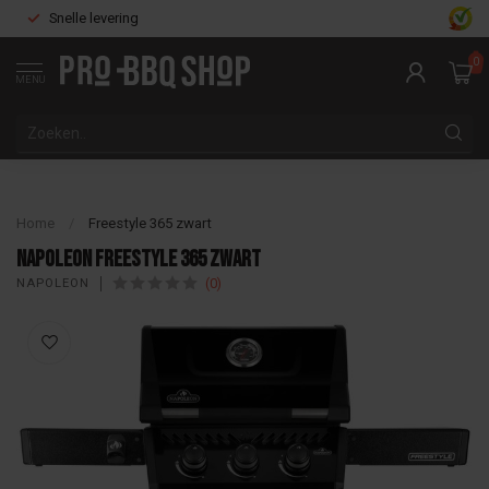
Snelle levering
0
MENU
Home
/
Freestyle 365 zwart
Napoleon Freestyle 365 zwart
(0)
NAPOLEON