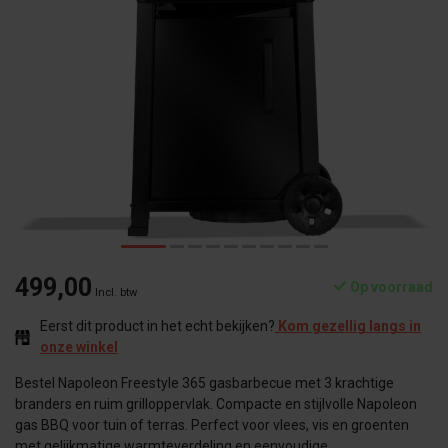
499,00
Op voorraad
Incl. btw
Eerst dit product in het echt bekijken?
Kom gezellig langs in
onze winkel
Bestel Napoleon Freestyle 365 gasbarbecue met 3 krachtige
branders en ruim grilloppervlak. Compacte en stijlvolle Napoleon
gas BBQ voor tuin of terras. Perfect voor vlees, vis en groenten
met gelijkmatige warmteverdeling en eenvoudige