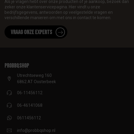
Als je vragen hebt over onze producten of je aankoop, bezoek dan
zeker onze klantenservicepagina. Hier vindt u onze
bedrijfsgegevens, antwoorden op veelgestelde vragen en
verschillende manieren om met ons in contact te komen.
Vraag onze experts
proBBQshop
Utrechtseweg 160
6862 AT Oosterbeek
06-11456112
06-46141068
0611456112
info@probbqshop.nl