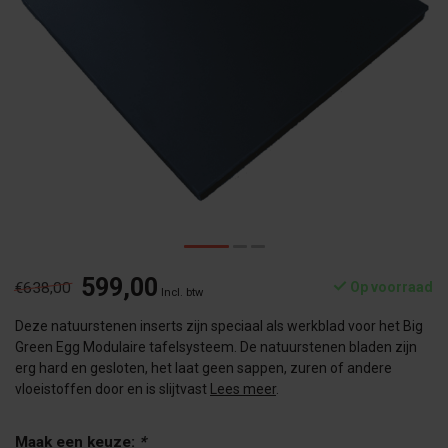
599,00
€638,00
Op voorraad
Incl. btw
Deze natuurstenen inserts zijn speciaal als werkblad voor het Big
Green Egg Modulaire tafelsysteem. De natuurstenen bladen zijn
erg hard en gesloten, het laat geen sappen, zuren of andere
vloeistoffen door en is slijtvast
Lees meer
.
Maak een keuze:
*