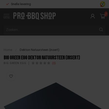
Snelle levering
0
MENU
Home
/
Dekton Natuursteen (insert)
Big Green Egg Dekton Natuursteen (insert)
(0)
BIG GREEN EGG